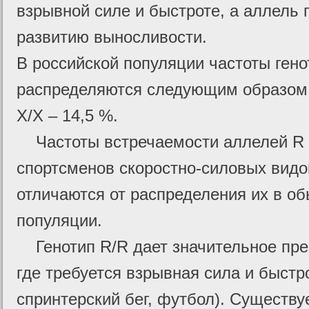
взрывной силе и быстроте, а аллель 
развитию выносливости.
В российской популяции частоты ген
распределяются следующим образом: 
X/X – 14,5 %.
Частоты встречаемости аллелей R 
спортсменов скоростно-силовых видо
отличаются от распределения их в о
популяции.
Генотип R/R дает значительное пре
где требуется взрывная сила и быстр
спринтерский бег, футбол). Существ