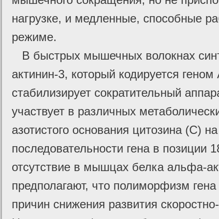
нагрузке, и медленные, способные р
режиме.
В быстрых мышечных волокнах синт
актинин-3, который кодируется гено
стабилизирует сократительный аппар
участвует в различных метаболическ
азотистого основания цитозина (С) н
последовательности гена в позиции 1
отсутствие в мышцах белка альфа-ак
предполагают, что полиморфизм гена
причин снижения развития скоростно-