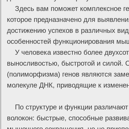
Здесь вам поможет комплексное ген
которое предназначено для выявлени
достижению успехов в различных вид
особенностей функционирования мыш
У человека известно более двухсот 
выносливостью, быстротой и силой. 
(полиморфизма) генов являются заме
молекуле ДНК, приводящие к изменен
По структуре и функции различают
волокон: быстрые, способные развив
мышечного сокращения, но не присп