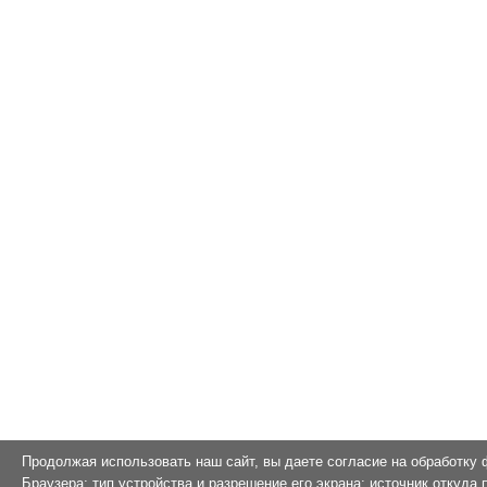
Продолжая использовать наш сайт, вы даете согласие на обработку 
Браузера; тип устройства и разрешение его экрана; источник откуда 