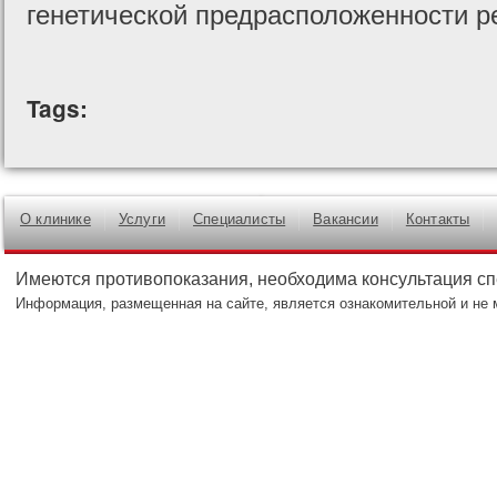
генетической предрасположенности р
Tags:
О клинике
Услуги
Специалисты
Вакансии
Контакты
Имеются противопоказания, необходима консультация с
Информация, размещенная на сайте, является ознакомительной и не 