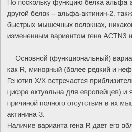
Но поскольку функцию белка альфа-
другой белок – альфа-актинин-2, так
быстрых мышечных волокнах, никакой
измененным вариантом гена ACTN3 н
Основной (функциональный) вариан
как R, минорный (более редкий и не
Генотип Х/Х встречается приблизител
цифра актуальна для европейцев) и 
причиной полного отсутствия в их м
актинина-3.
Наличие варианта гена R дает его о