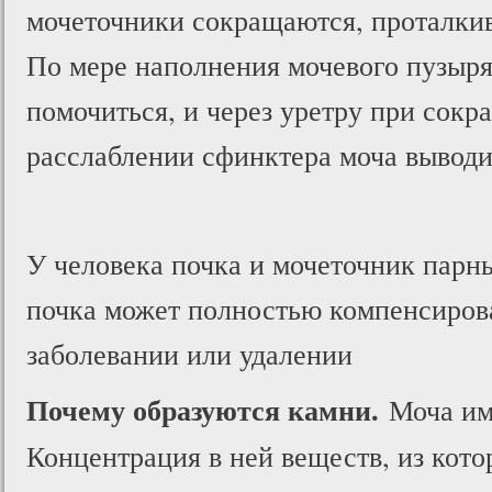
мочеточники сокращаются, проталкив
По мере наполнения мочевого пузыря
помочиться, и через уретру при сокр
расслаблении сфинктера моча выводи
У человека почка и мочеточник парны
почка может полностью компенсирова
заболевании или удалении
Почему образуются камни.
Моча име
Концентрация в ней веществ, из кот