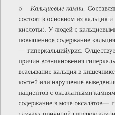
o
Кальциевые камни.
Составля
состоят в основном из кальция и
кислоты). У людей с кальциевым
повышенное содержание кальция
— гиперкальцийурия. Существуе
причин возникновения гиперкал
всасывание кальция в кишечнике
костей или нарушение выведения
пациентов с оксалатными камням
содержание в моче оксалатов— г
случаях причиной гипероксалури