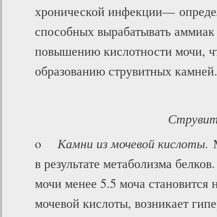
хронической инфекции— определ
способных вырабатывать аммиак 
повышению кислотности мочи, чт
образованию струвитных камней
Струви
o
Камни из мочевой кислоты.
М
в результате метаболизма белко
мочи менее 5.5 моча становится
мочевой кислоты, возникает гип