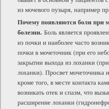
из мочевого пузыря, например пр
Почему появляются боли при 
болезни.
Боль является проявле
из почки и наиболее часто возни
почки в мочеточник (при его неб
закрытии выхода из лоханки (пр
лоханки). Просвет мочеточника 
кроме того, в месте контакта ка
возникать отек и спазм, что выз
расширение лоханки (гидронефроз