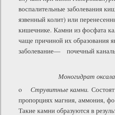
воспалительные заболевания киш
язвенный колит) или перенесенн
кишечнике. Камни из фосфата ка
чаще причиной их образования я
заболевание— почечный каналь
Моногидрат оксала
o
Струвитные камни.
Состоят
пропорциях магния, аммония, фо
Такие камни образуются в резуль