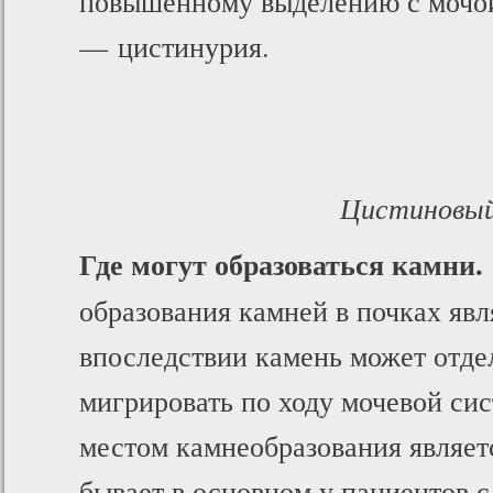
повышенному выделению с мочой
— цистинурия.
Цистиновый
Где могут образоваться камни.
образования камней в почках явл
впоследствии камень может отдел
мигрировать по ходу мочевой с
местом камнеобразования являет
бывает в основном у пациентов 