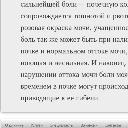
сильнейшей боли— почечную кол
сопровождается тошнотой и рвот
розовая окраска мочи, учащенно
боль так же может быть при нал
почке и нормальном оттоке мочи,
ноющая и несильная. И наконец,
нарушении оттока мочи боли може
временем в почке могут происхо
приводящие к ее гибели.
О клинике
Услуги
Специалисты
Вакансии
Контакты