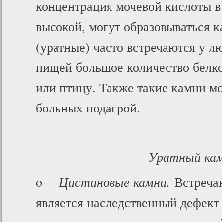
концентрация мочевой кислоты в
высокой, могут образовываться 
(уратные) часто встречаются у 
пищей большое количество белко
или птицу. Также такие камни мо
больных подагрой.
Уратный ка
o
Цистиновые камни.
Встречаю
является наследственный дефект