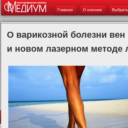
Главное меню
ос
Главная
О клинике
Выбрать
со
О варикозной болезни вен
и новом лазерном методе 