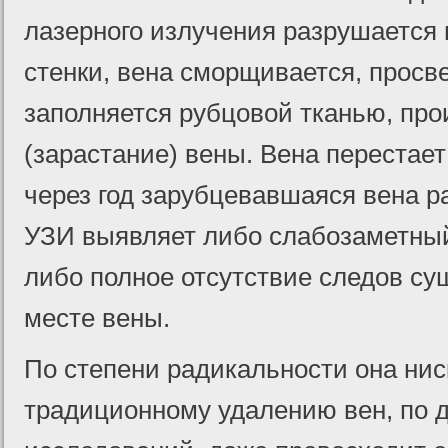
лазерного излучения разрушается 
стенки, вена сморщивается, просв
заполняется рубцовой тканью, пр
(зарастание) вены. Вена перестае
через год зарубцевавшаяся вена р
УЗИ выявляет либо слабозаметны
либо полное отсутствие следов с
месте вены.
По степени радикальности она нис
традиционному удалению вен, по 