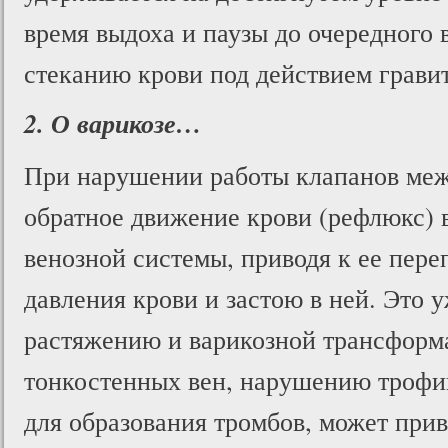
время выдоха и паузы до очередного 
стеканию крови под действием грави
2. О варикозе…
При нарушении работы клапанов меж
обратное движение крови (рефлюкс) 
венозной системы, приводя к ее пе
давления крови и застою в ней. Это у
растяжению и варикозной трансформ
тонкостенных вен, нарушению трофик
для образования тромбов, может при