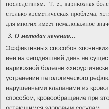
последствиям. Т. е., варикозная боле
столько косметическая проблема, хот
для многих имеет немаловажное знач
3. О методах лечения…
Эффективных способов «починки»
вен на сегодняшний день не сущес
варикозной болезни «хирургически
устранении патологического рефл
нарушенными клапанами из кровот
способом, кровообращение при эт
остающимся здоровым сосудам.