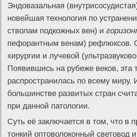
Эндовазальная (внутрисосудистая)
новейшая технология по устранен
стволам подкожных вен) и
горизон
пефорантным венам) рефлюксов. О
хирургии и лучевой (ультразвуково
Появившись на рубеже веков, эта 
распространилась по всему миру. 
большинстве развитых стран счит
при данной патологии.
Суть её заключается в том, что в 
тонкий оптоволоконный световод и 