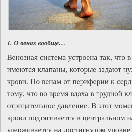
1. О венах вообще…
Венозная система устроена так, что в
имеются клапаны, которые задают ну
крови. По венам от периферии к серд
тому, что во время вдоха в грудной к
отрицательное давление. В этот мом
крови подтягивается в центральном н
удерживается на достигнутом уровне