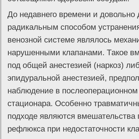
До недавнего времени и довольно
радикальным способом устранени
венозной системе являлось механи
нарушенными клапанами. Такое в
под общей анестезией (наркоз) ли
эпидуральной анестезией, предпол
наблюдение в послеоперационном 
стационара. Особенно травматич
подходе являются вмешательства п
рефлюкса при недостаточности кл