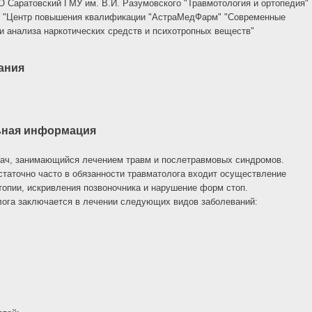
О Саратовский ГМУ им. В.И. Разумовского "Травмотология и ортопедия"
О "Центр повышения квалификации "АстраМедФарм" "Современные
 и анализа наркотических средств и психотропных веществ"
ания
ьная информация
рач, занимающийся лечением травм и послетравмовых синдромов.
статочно часто в обязанности травматолога входит осуществление
топии, искривления позвоночника и нарушение форм стоп.
лога заключается в лечении следующих видов заболеваний: