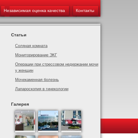
Независимая оценка качества
Контакты
Статьи
Соляная комната
Мониторирование ЭКГ
Операции при стрессовом недержании мочи
у женщин
Мочекаменная болезнь
Лапароскопия в гинекологии
Галерея