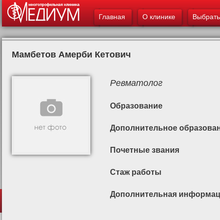
Главное меню
ос
Главная
О клинике
Выбрать
со
Мамбетов Амерби Кетович
Ревматолог
Образование
Дополнительное образова
Почетные звания
Стаж работы
Дополнительная информа