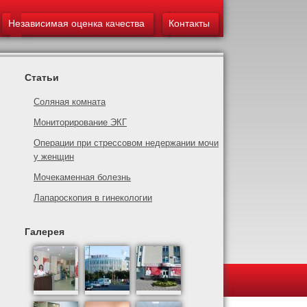
Независимая оценка качества
Контакты
Статьи
Соляная комната
Мониторирование ЭКГ
Операции при стрессовом недержании мочи
у женщин
Мочекаменная болезнь
Лапароскопия в гинекологии
Галерея