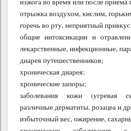
изжога во время или после приема 
отрыжка воздухом, кислим, горьки
горечь во рту, неприятный привкус 
общие интоксикации и отравлени
лекарственные, инфекционные, пар
диарея путешественников;
хроническая диарея;
хронические запоры;
заболевания кожи (угревая с
различные дерматиты, розацеа и др
избыточный вес, ожирение, сахарн
хронические заболевания 