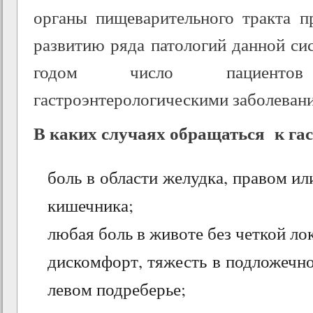
органы пищеварительного тракта п
развитию ряда патологий данной си
годом число пациенто
гастроэнтерологическими заболевани
В каких случаях обращаться к гас
боль в области желудка, правом ил
кишечника;
любая боль в животе без четкой ло
дискомфорт, тяжесть в подложечно
левом подреберье;