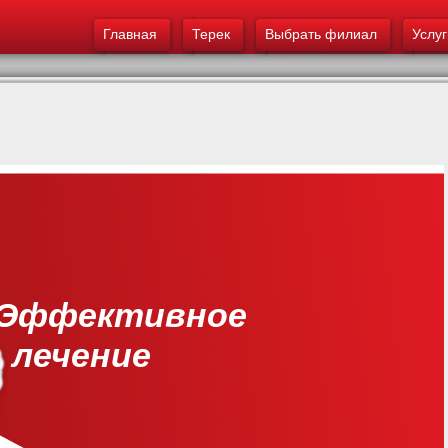
Меню - Терек
основному
Главная
содержанию
Терек
Выбрать филиал
Услуг
Эффективное
лечение