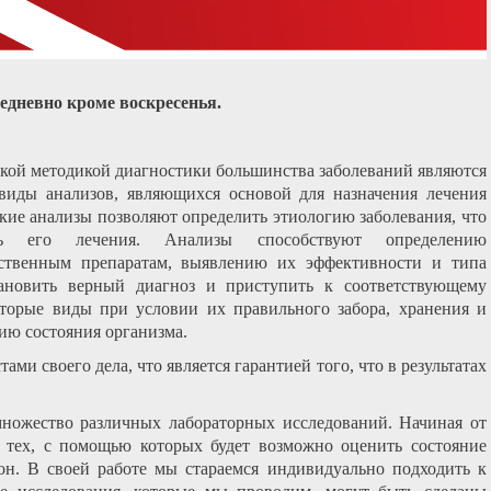
жедневно кроме воскресенья.
кой методикой диагностики большинства заболеваний являются
виды анализов, являющихся основой для назначения лечения
кие анализы позволяют определить этиологию заболевания, что
ть его лечения. Анализы способствуют определению
ственным препаратам, выявлению их эффективности и типа
тановить верный диагноз и приступить к соответствующему
оторые виды при условии их правильного забора, хранения и
ию состояния организма.
ми своего дела, что является гарантией того, что в результатах
ножество различных лабораторных исследований. Начиная от
 тех, с помощью которых будет возможно оценить состояние
н. В своей работе мы стараемся индивидуально подходить к