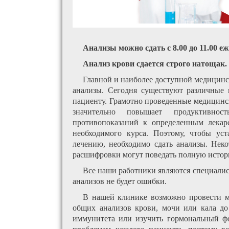
Анализы можно сдать с 8.00 до 11.00 е
Анализ крови сдается строго натощак.
Главной и наиболее доступной медицинс
анализы. Сегодня существуют различные 
пациенту. Грамотно проведенные медицинс
значительно повышает продуктивнос
противопоказаний к определенным лекар
необходимого курса. Поэтому, чтобы ус
лечению, необходимо сдать анализы. Нек
расшифровки могут поведать полную истор
Все наши работники являются специалиста
анализов не будет ошибки.
В нашей клинике возможно провести м
общих анализов крови, мочи или кала до
иммунитета или изучить гормональный фо