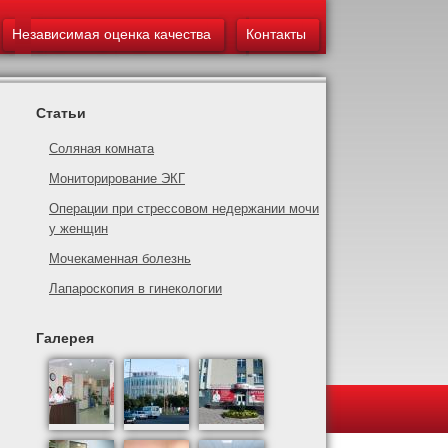
Независимая оценка качества
Контакты
Статьи
Соляная комната
Мониторирование ЭКГ
Операции при стрессовом недержании мочи
у женщин
Мочекаменная болезнь
Лапароскопия в гинекологии
Галерея