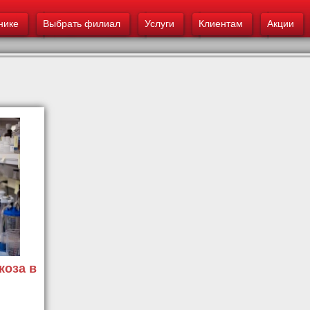
основному
нике
Выбрать филиал
содержанию
Услуги
Клиентам
Акции
коза в