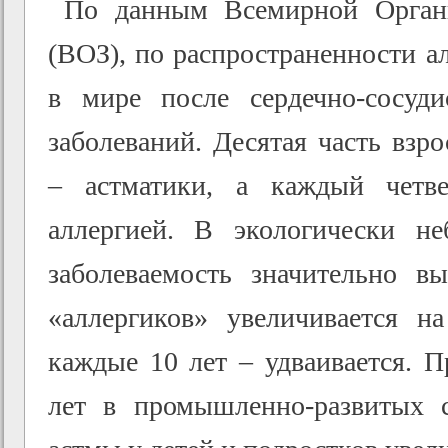
По данным Всемирной Органи
(ВОЗ), по распространенности а
в мире после сердечно-сосуд
заболеваний. Десятая часть взр
– астматики, а каждый четве
аллергией. В экологически не
заболеваемость значительно 
«аллергиков» увеличивается на
каждые 10 лет – удваивается. П
лет в промышленно-развитых с