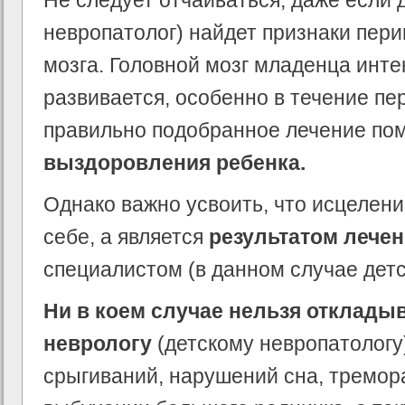
Не следует отчаиваться, даже если 
невропатолог) найдет признаки пер
мозга. Головной мозг младенца инте
развивается, особенно в течение пер
правильно подобранное лечение по
выздоровления ребенка.
Однако важно усвоить, что исцелени
себе, а является
результатом лече
специалистом (в данном случае детс
Ни в коем случае нельзя откладыв
неврологу
(детскому невропатологу
срыгиваний, нарушений сна, тремора