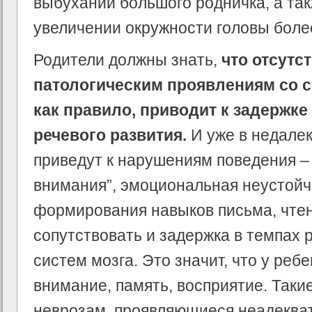
выбухании большого родничка, а та
увеличении окружности головы более
Родители должны знать,
что отсутс
патологическим проявлениям со 
как правило, приводит к задержке
речевого развития.
И уже в недале
приведут к нарушениям поведения –
внимания”, эмоциональная неустойч
формирования навыков письма, чтен
сопутствовать и задержка в темпах
систем мозга. Это значит, что у реб
внимание, память, восприятие. Таки
неврозам, проявляющиеся неадеква