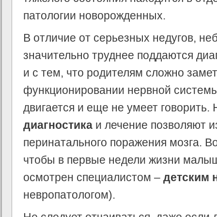
патологии новорожденных.
В отличие от серьезных недугов, н
значительно труднее поддаются диа
и с тем, что родителям сложно заме
функционировании нервной системы
двигается и еще не умеет говорить.
диагностика
и лечение позволяют и
перинатального поражения мозга. Во
чтобы в первые недели жизни малы
осмотрен специалистом –
детским 
невропатологом).