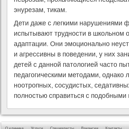
энурезам, тикам.
Дети даже с легкими нарушениями ф
испытывают трудности в школьном 
адаптации. Они эмоционально неуст
и агрессивны в поведении, у них за
детей с данной патологией часто пы
педагогическими методами, однако 
ноотропных, сосудистых, седативны
полностью справиться с подобными
О клинике
Услуги
Специалисты
Вакансии
Контакты