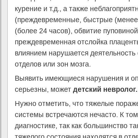
курение и т.д., а также неблагоприя
(преждевременные, быстрые (менее 
(более 24 часов), обвитие пуповино
преждевременная отслойка плаценты
влиянием нарушается деятельност
отделов или зон мозга.
Выявить имеющиеся нарушения и оп
серьезны, может
детский невролог.
Нужно отметить, что тяжелые пораж
системы встречаются нечасто. К то
диагностике, так как большинство та
тяжелого состояния находятся в от