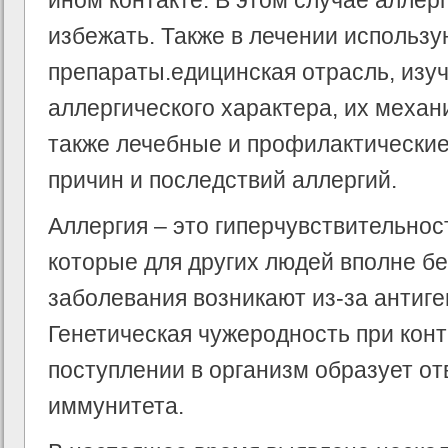
ином контакте. В этом случае аллер
избежать. Также в лечении использ
препараты.едицинская отрасль, из
аллергического характера, их механ
также лечебные и профилактические
причин и последствий аллергий.
Аллергия – это гиперчувствительно
которые для других людей вполне б
заболевания возникают из-за антиге
Генетическая чужеродность при конт
поступлении в организм образует о
иммунитета.