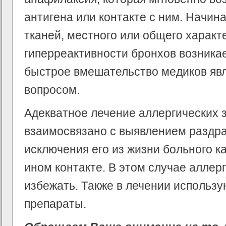
антигена или контакте с ним. Начин
тканей, местного или общего характе
гиперреактивности бронхов возника
быстрое вмешательство медиков яв
вопросом.
Адекватное лечение аллергических
взаимосвязано с выявлением раздр
исключения его из жизни больного как
ином контакте. В этом случае аллер
избежать. Также в лечении использ
препараты.