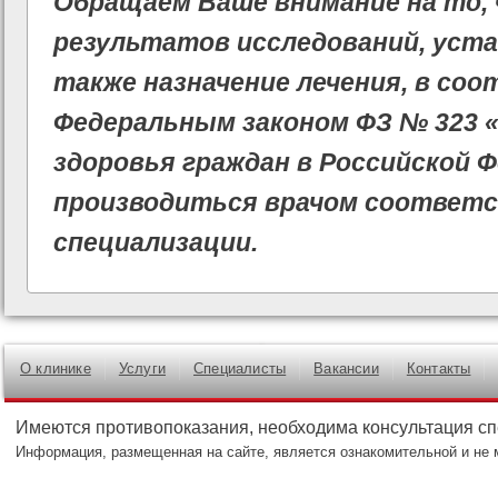
Обращаем Ваше внимание на то,
результатов исследований, уста
также назначение лечения, в со
Федеральным законом ФЗ № 323 
здоровья граждан в Российской 
производиться врачом соответ
специализации.
О клинике
Услуги
Специалисты
Вакансии
Контакты
Имеются противопоказания, необходима консультация с
Информация, размещенная на сайте, является ознакомительной и не 