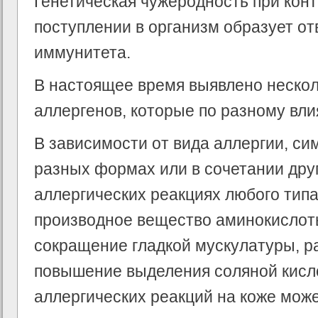
Генетическая чужеродность при конт
поступлении в организм образует о
иммунитета.
В настоящее время выявлено нескол
аллергенов, которые по разному вли
В зависимости от вида аллергии, с
разных формах или в сочетании друг
аллергических реакциях любого типа
производное вещество аминокислот
сокращение гладкой мускулатуры, р
повышение выделения соляной кисло
аллергических реакций на коже може