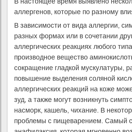
В настоящее время выявлено нескол
аллергенов, которые по разному вли
В зависимости от вида аллергии, с
разных формах или в сочетании друг
аллергических реакциях любого типа
производное вещество аминокислот
сокращение гладкой мускулатуры, р
повышение выделения соляной кисло
аллергических реакций на коже може
зуд, а также могут возникнуть сим
насморк, кашель, чихание. В некото
проблемы с пищеварением. Самый 
анафилаксия, которая мгновенно во