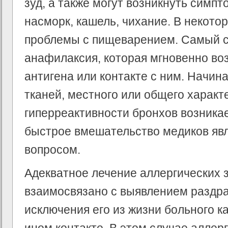
зуд, а также могут возникнуть сим
насморк, кашель, чихание. В некото
проблемы с пищеварением. Самый 
анафилаксия, которая мгновенно во
антигена или контакте с ним. Начин
тканей, местного или общего характе
гиперреактивности бронхов возника
быстрое вмешательство медиков яв
вопросом.
Адекватное лечение аллергических
взаимосвязано с выявлением раздр
исключения его из жизни больного как