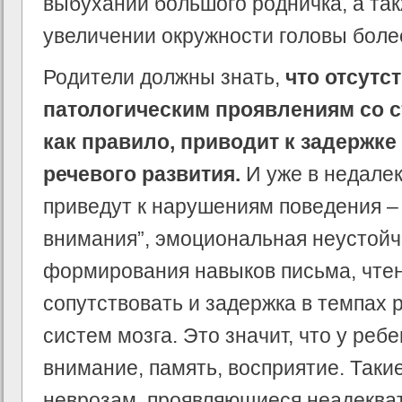
выбухании большого родничка, а та
увеличении окружности головы более
Родители должны знать,
что отсутс
патологическим проявлениям со 
как правило, приводит к задержке
речевого развития.
И уже в недале
приведут к нарушениям поведения –
внимания”, эмоциональная неустойч
формирования навыков письма, чтен
сопутствовать и задержка в темпах
систем мозга. Это значит, что у реб
внимание, память, восприятие. Таки
неврозам, проявляющиеся неадеква