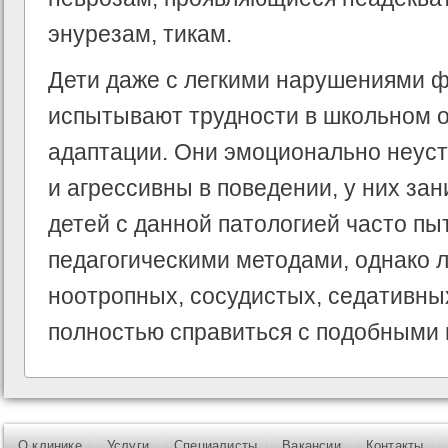
энурезам, тикам.
Дети даже с легкими нарушениями ф
испытывают трудности в школьном 
адаптации. Они эмоционально неуст
и агрессивны в поведении, у них за
детей с данной патологией часто пы
педагогическими методами, однако 
ноотропных, сосудистых, седативны
полностью справиться с подобными
О клинике
Услуги
Специалисты
Вакансии
Контакты