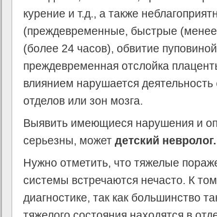
курение и т.д., а также неблагоприя
(преждевременные, быстрые (менее 
(более 24 часов), обвитие пуповино
преждевременная отслойка плаценты
влиянием нарушается деятельност
отделов или зон мозга.
Выявить имеющиеся нарушения и оп
серьезны, может
детский невролог.
Нужно отметить, что тяжелые пораж
системы встречаются нечасто. К то
диагностике, так как большинство та
тяжелого состояния находятся в от