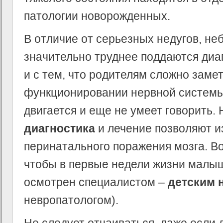
патологии новорожденных.
В отличие от серьезных недугов, н
значительно труднее поддаются диа
и с тем, что родителям сложно заме
функционировании нервной системы
двигается и еще не умеет говорить.
диагностика
и лечение позволяют и
перинатального поражения мозга. Во
чтобы в первые недели жизни малы
осмотрен специалистом –
детским 
невропатологом).