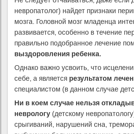
Не следует отчаиваться, даже если 
невропатолог) найдет признаки пер
мозга. Головной мозг младенца инте
развивается, особенно в течение пер
правильно подобранное лечение по
выздоровления ребенка.
Однако важно усвоить, что исцелени
себе, а является
результатом лече
специалистом (в данном случае детс
Ни в коем случае нельзя откладыв
неврологу
(детскому невропатологу
срыгиваний, нарушений сна, тремора