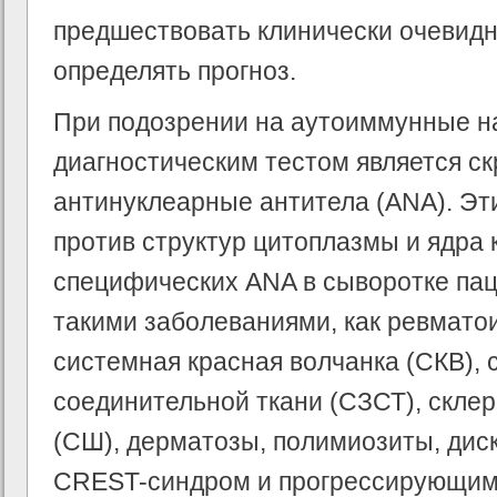
предшествовать клинически очевидн
определять прогноз.
При подозрении на аутоиммунные 
диагностическим тестом является с
антинуклеарные антитела (ANA). Эт
против структур цитоплазмы и ядра 
специфических ANA в сыворотке пац
такими заболеваниями, как ревматои
системная красная волчанка (СКВ),
соединительной ткани (СЗСТ), скле
(СШ), дерматозы, полимиозиты, дис
CREST-синдром и прогрессирующим