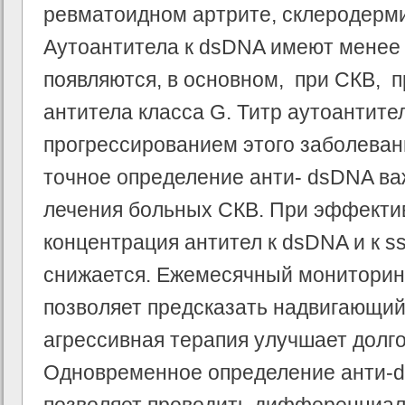
ревматоидном артрите, склеродерм
Аутоантитела к dsDNA имеют менее
появляются, в основном, при СКВ, 
антитела класса G. Титр аутоантите
прогрессированием этого заболевани
точное определение анти- dsDNA ва
лечения больных СКВ. При эффекти
концентрация антител к dsDNA и к 
снижается. Ежемесячный мониторинг
позволяет предсказать надвигающий
агрессивная терапия улучшает долг
Одновременное определение анти-