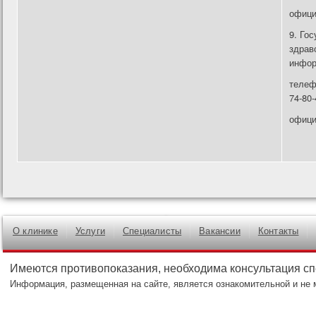
офици
9. Го
здрав
инфор
телефо
74-80-
офици
О клинике
Услуги
Специалисты
Вакансии
Контакты
Имеются противопоказания, необходима консультация с
Информация, размещенная на сайте, является ознакомительной и не 