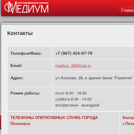
Меню - 
ос
Главн
со
Контакты
Телефон/Факс:
+7 (967) 424-97-79
Email:
medium_26@mail.ru
Адрес:
ул.Козлова, 28, в здании банка "Развитие"
Режим работы:
пн-пт 8.00 - 18.00
суббота 8.00 - 14.00
воскресенье - выходной
ТЕЛЕФОНЫ ОПЕРАТИВНЫХ СЛУЖБ ГОРОДА
Контр
Пятигорск
г.Пят