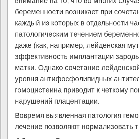
внимание на то, что во многих случ
беременности возникает при сочета
каждый из которых в отдельности ча
патологическим течением беременно
даже (как, например, лейденская му
эффективность имплантации зароды
матки. Однако сочетание лейденско
уровня антифосфолипидных антител
гомоцистеина приводит к четкому п
нарушений плацентации.
Вовремя выявленная патология гемо
лечение позволяют нормализовать т