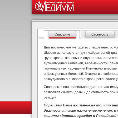
Описание
Стоимость
Диагностические методы исследования, осно
Широко используются для лабораторной диаг
групп крови, тканевых и опухолевых антиген
аутоиммунных болезней, беременности (лечен
гормональных нарушений Иммунологические 
инфекционных болезней. Этиологию заболева
возбудителю в сыворотке крови реконвалесце
Своевременная правильная диагностика имму
позволяет снизить дозы и длительность прим
реакций.
Обращаем Ваше внимание на то, что ин
диагноза, а также назначение лечения, 
защиты здоровья граждан в Российской