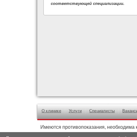
соответствующей специализации.
О клинике
Услуги
Специалисты
Ваканс
Имеются противопоказания, необходима 
Информация, размещенная на сайте, является озн