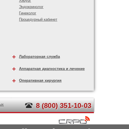
Хирург
Эндокринолог
Гинеколог
Процедурный кабинет
Лабораторная служба
Аппаратная диагностика и лечение
Оперативная хирургия
8 (800) 351-10-03
ых
ния.