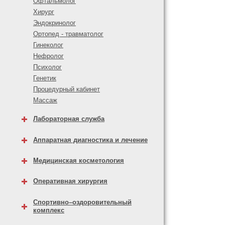
Офтальмолог
Хирург
Эндокринолог
Ортопед - травматолог
Гинеколог
Нефролог
Психолог
Генетик
Процедурный кабинет
Массаж
Лабораторная служба
Аппаратная диагностика и лечение
Медицинская косметология
Оперативная хирургия
Спортивно–оздоровительный
комплекс