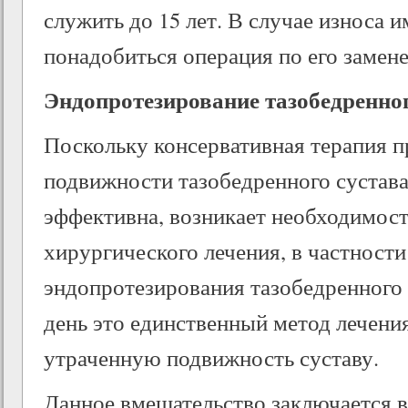
служить до 15 лет. В случае износа 
понадобиться операция по его замене
Эндопротезирование тазобедренног
Поскольку консервативная терапия п
подвижности тазобедренного сустава
эффективна, возникает необходимос
хирургического лечения, в частности
эндопротезирования тазобедренного 
день это единственный метод лечени
утраченную подвижность суставу.
Данное вмешательство заключается 