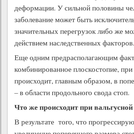
деформации. У сильной половины че
заболевание может быть исключител
значительных перегрузок либо же мо
действием наследственных факторов
Еще одним предрасполагающим факт
комбинированное плоскостопие, при
происходит, главным образом, в поп
– в области продольного свода стоп.
Что же происходит при вальгусно
В результате того, что прогрессир
увеличение поперечного размера сто