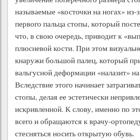
называемые «косточки на ногах» из-з
первого пальца стопы, который пост
что, в свою очередь, приводит к «в
плюсневой кости. При этом визуаль
кнаружи большой палец, который пр
вальгусной деформации «налазит» на
Вследствие этого начинает затрагива
стопы, делая ее эстетически непривл
искривленной. К слову, именно по э
всего и обращаются к врачу-ортопед
стесняться носить открытую обувь.