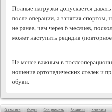
Полные нагрузки допускается давать 
после операции, а занятия спортом,
не ранее, чем через 6 месяцев, поск
может наступить рецидив (повторное
Не менее важным в послеоперационн
ношение ортопедических стелек и п
обуви.
О клинике
Услуги
Специалисты
Вакансии
Контакты