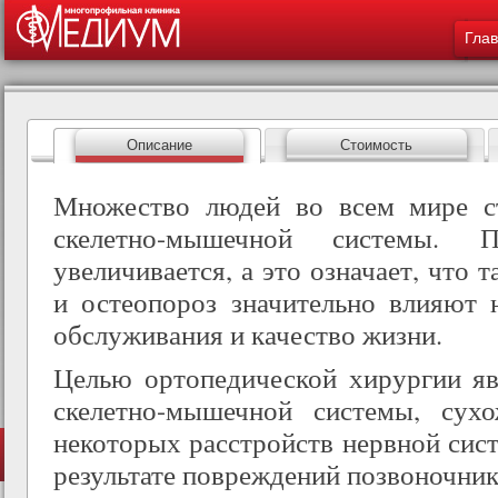
Меню 
ос
Гла
со
Описание
Стоимость
Множество людей во всем мире с
скелетно-мышечной системы. П
увеличивается, а это означает, что 
и остеопороз значительно влияют 
обслуживания и качество жизни.
Целью ортопедической хирургии яв
скелетно-мышечной системы, сух
некоторых расстройств нервной сис
результате повреждений позвоночник