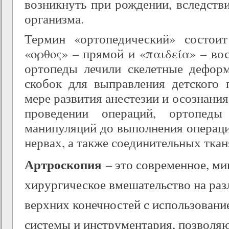
возникнуть при рождении, вследств
организма.
Термин «ортопедический» состоит
«ορθος» – прямой и «παιδεία» – вос
ортопеды лечили скелетные дефор
скобок для выправления детского 
мере развития анестезии и осознани
проведении операций, ортопед
манипуляций до выполнения операци
нервах, а также соединительных ткан
Артроскопия
– это современное, ми
хирургическое вмешательство на раз
верхних конечностей с использовани
системы и инструментария, позволя