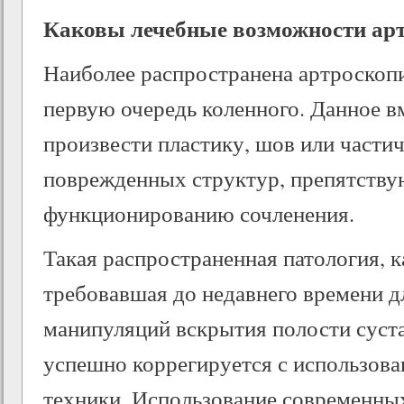
Каковы лечебные возможности ар
Наиболее распространена артроскопи
первую очередь коленного. Данное в
произвести пластику, шов или част
поврежденных структур, препятств
функционированию сочленения.
Такая распространенная патология, 
требовавшая до недавнего времени д
манипуляций вскрытия полости суста
успешно коррегируется с использов
техники. Использование современны