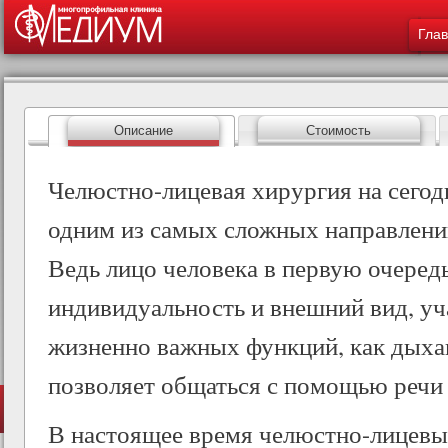
Меню 
ос
Гла
со
Описание
Стоимость
Челюстно-лицевая хирургия на сегод
одним из самых сложных направлени
Ведь лицо человека в первую очередь
индивидуальность и внешний вид, уч
жизненно важных функций, как дыха
позволяет общаться с помощью речи
В настоящее время челюстно-лицевы