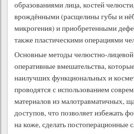
образованиями лица, костей челюсти
врождёнными (расщелины губы и нёба
микрогения) и приобретенными дефе
также пластическими операциями че
Основные методы челюстно-лицевой 
оперативные вмешательства, которые
наилучших функциональных и космет
проводятся с использованием совре
материалов из малотравматичных, щ
доступов, что позволяет избежать 
на коже, сделать постоперационные 