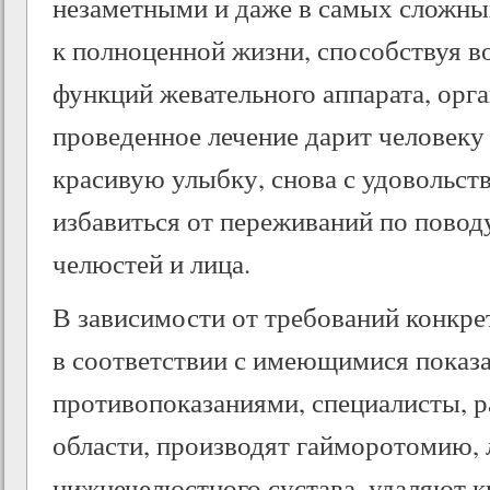
незаметными и даже в самых сложны
к полноценной жизни, способствуя 
функций жевательного аппарата, орг
проведенное лечение дарит человеку
красивую улыбку, снова с удовольст
избавиться от переживаний по повод
челюстей и лица.
В зависимости от требований конкре
в соответствии с имеющимися показ
противопоказаниями, специалисты, 
области, производят гайморотомию, 
нижнечелюстного сустава, удаляют к